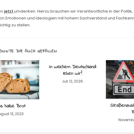
en
jetzt
umdenken. Hierzu brauchen wir Verantwortliche in der Politik, 
i von Emotionen und Ideologien mit hohem Sachverstand und Fachkenn
chtig zu stellen.
ÖNNTE DIR AUCH GEFALLEN
In welchem Deutschland
leben wir?
Juli 12, 2026
Straßenausb
s halbe Brot
R
gust 13, 2023
Novembe