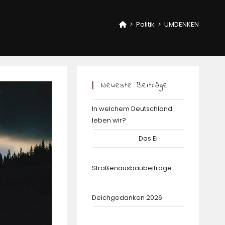
>
Politik
>
UMDENKEN
Neueste Beiträge
In welchem Deutschland
leben wir?
Das Ei
Straßenausbaubeiträge
Deichgedanken 2026