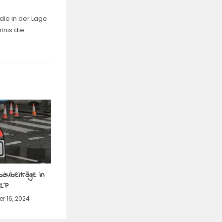
die in der Lage
tnis die
aubeiträge in
LP
r 16, 2024