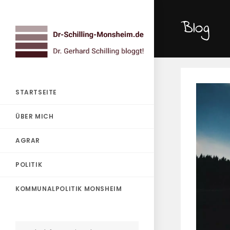
Zum
Inhalt
Blog
springen
STARTSEITE
ÜBER MICH
AGRAR
POLITIK
KOMMUNALPOLITIK MONSHEIM